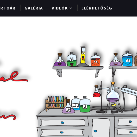
ERTOÁR
GALÉRIA
VIDEÓK
ELÉRHETŐSÉG