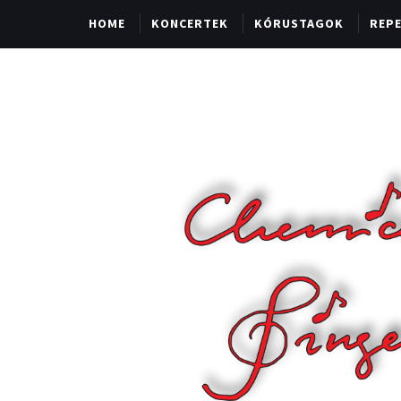
HOME
KONCERTEK
KÓRUSTAGOK
REP