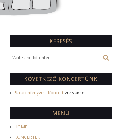
KERESÉS
KÖVETKEZŐ KONCERTÜNK
Balatonfenyvesi Koncert
2026-06-03
MENÜ
HOME
KONCERTEK