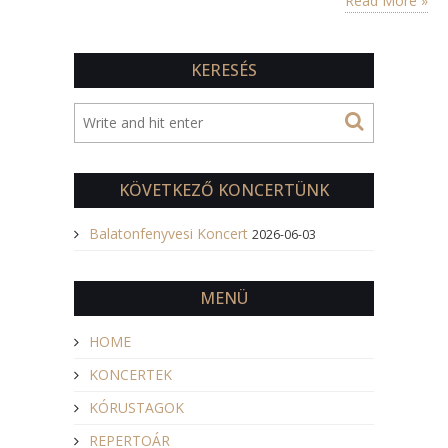
Read More »
KERESÉS
KÖVETKEZŐ KONCERTÜNK
Balatonfenyvesi Koncert
2026-06-03
MENÜ
HOME
KONCERTEK
KÓRUSTAGOK
REPERTOÁR