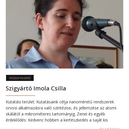
műsorvezető
Szigyártó Imola Csilla
Kutatási terület: Kutatásaink célja nanoméretű rendszerek
orvosi alkalmazásra való szintézise, és jellemzése az atomi
skálától a mikrométeres tartományig. Zenei és egyéb
érdeklődés: Kedvenc hobbim a kertészkedés a saját kis
veteményeskertemben.